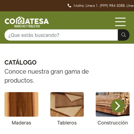
Matriz: Línea 1. (999) 984 3088, Línea
CATÁLOGO
Conoce nuestra gran gama de
productos.
Maderas
Tableros
Construcción