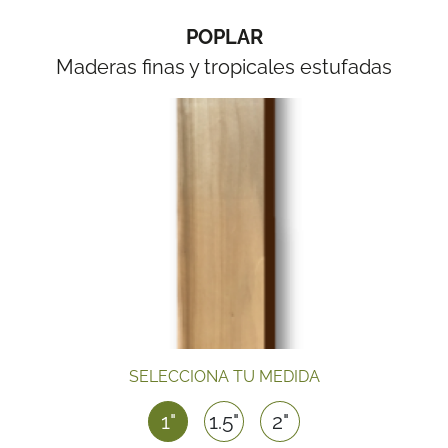
POPLAR
Maderas finas y tropicales estufadas
SELECCIONA TU MEDIDA
1"
1.5"
2"