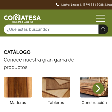
Matriz: Línea 1. (999) 984 3088, Línea 2
CATÁLOGO
Conoce nuestra gran gama de
productos.
Maderas
Tableros
Construcción