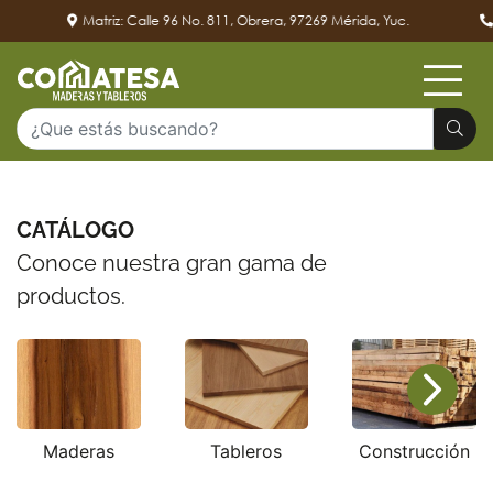
Matriz: Calle 96 No. 811, Obrera, 97269 Mérida, Yuc.
CATÁLOGO
Conoce nuestra gran gama de
productos.
Maderas
Tableros
Construcción