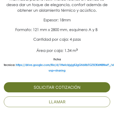
desea dar un toque de elegancia, confort además de
obtener un aislamiento térmico y acústico.
Espesor: 18mm
Formato: 121 mm x 2800 mm, esquinero A y B
Cantidad por caja: 4 pzas
3
Área por caja; 1.34 m
Ficha
tecnica:
https://drive.google.com/file/d/1HwlckjyjgS2gGhbIIbTGZSEKkt48NwP_/v
usp=sharing
SOLICITAR COTIZACIÓN
LLAMAR