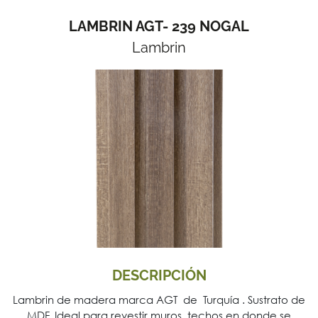
LAMBRIN AGT- 239 NOGAL
Lambrin
DESCRIPCIÓN
Lambrin de madera marca AGT de Turquía . Sustrato de
MDF. Ideal para revestir muros, techos en donde se