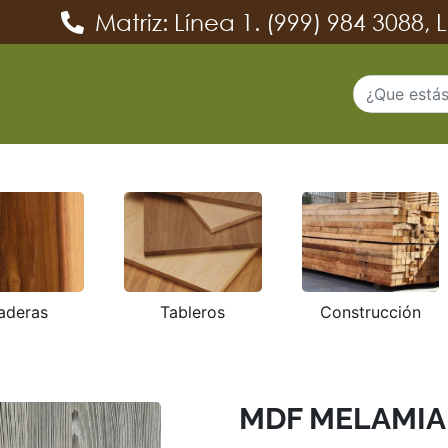
atriz: Línea 1. (999) 984 3088, Línea 2. (9
aderas
Tableros
Construcción
MDF MELAMIA