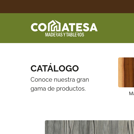
M
CATÁLOGO
Conoce nuestra gran
gama de productos.
M